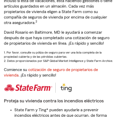
incluso si está de vacaciones, está haciendo gestiones o tiene
artículos guardados en un almacén. Cada vez más
propietarios de vivienda eligen a State Farm como su
compañía de seguros de vivienda por encima de cualquier
2
otra aseguradora.
David Rosario en Baltimore, MD le ayudará a comenzar
después de que haya completado una cotización de seguro
de propietarios de vivienda en línea. ¡Es rápido y sencillo!
1. Por favor, consulte su póliza de seguro para ver una lista completa de la
propiedad cubierta y de las pérdidas cubiertas.
2. Datos proporcionados por S&P Global Market Intelligence y State Farm Archive.
Comience su
cotización de seguro de propietarios de
vivienda
. ¡Es rápido y sencillo!
Proteja su vivienda contra los incendios eléctricos
State Farm y Ting* pueden ayudarle a prevenir
incendios eléctricos antes de que ocurran, de forma