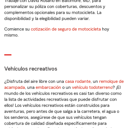
Trabaje con David Rosario en Baltimore, MD, para
personalizar su póliza con coberturas, descuentos y
complementos opcionales para su motocicleta. La
disponibilidad y la elegibilidad pueden variar.
Comience su
cotización de seguro de motocicleta
hoy
mismo.
Vehículos recreativos
¿Disfruta del aire libre con una
casa rodante
, un
remolque de
acampada
, una
embarcación
o un
vehículo todoterreno
? ¡El
mundo de los vehículos recreativos es casi tan diverso como
la lista de actividades recreativas que puede disfrutar con
ellos! Los vehículos recreativos están construidos para
aventuras, pero antes de que salga a la carretera, el agua o
los senderos, asegúrese de que sus vehículos tengan
cobertura de calidad diseñada específicamente para