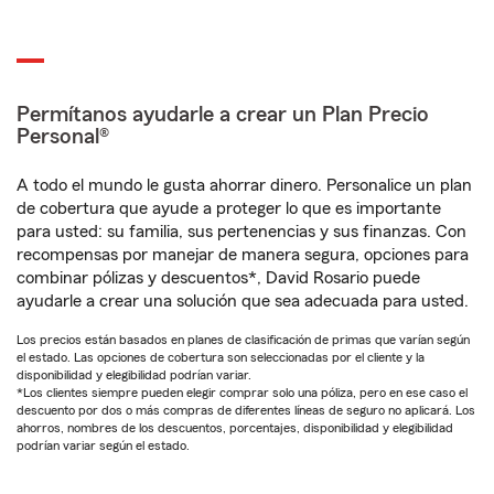
Permítanos ayudarle a crear un Plan Precio
Personal®
A todo el mundo le gusta ahorrar dinero. Personalice un plan
de cobertura que ayude a proteger lo que es importante
para usted: su familia, sus pertenencias y sus finanzas. Con
recompensas por manejar de manera segura, opciones para
combinar pólizas y descuentos*, David Rosario puede
ayudarle a crear una solución que sea adecuada para usted.
Los precios están basados en planes de clasificación de primas que varían según
el estado. Las opciones de cobertura son seleccionadas por el cliente y la
disponibilidad y elegibilidad podrían variar.
*Los clientes siempre pueden elegir comprar solo una póliza, pero en ese caso el
descuento por dos o más compras de diferentes líneas de seguro no aplicará. Los
ahorros, nombres de los descuentos, porcentajes, disponibilidad y elegibilidad
podrían variar según el estado.